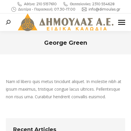
Aθήνα: 210 5157610
Θεσσαλονίκη: 2310 554628
Δευτέρα - Παρασκευή: 07.30-17.00
info@dimoulas.gr
Search:
George Green
You are here:
Nam id libero quis metus tincidunt aliquet. In molestie nibh at
ipsum maximus, tristique congue lacus ultrices. Pellentesque
non risus urna. Curabitur hendrerit convallis euismod.
Recent Articles