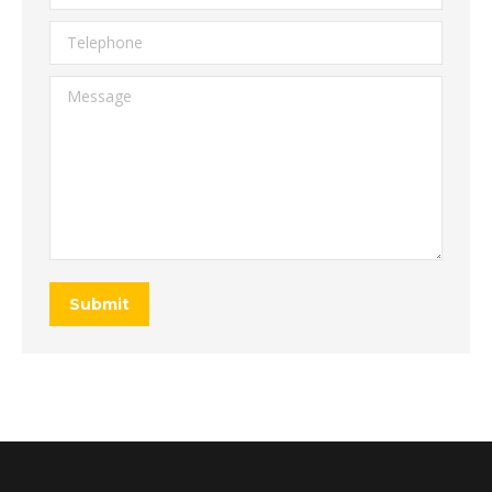
Telephone
Message
Submit