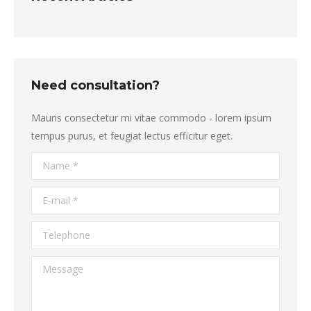
Need consultation?
Mauris consectetur mi vitae commodo - lorem ipsum
tempus purus, et feugiat lectus efficitur eget.
Name *
E-mail *
Telephone
Message