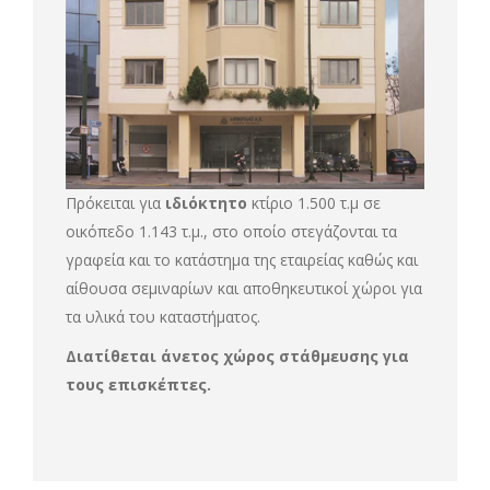
Πρόκειται για
ιδιόκτητο
κτίριο 1.500 τ.μ σε
οικόπεδο 1.143 τ.μ., στο οποίο στεγάζονται τα
γραφεία και το κατάστημα της εταιρείας καθώς και
αίθουσα σεμιναρίων και αποθηκευτικοί χώροι για
τα υλικά του καταστήματος.
Διατίθεται άνετος χώρος στάθμευσης
για
τους επισκέπτες.