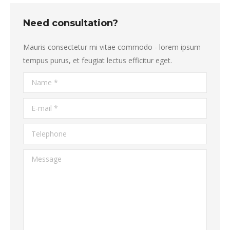
Need consultation?
Mauris consectetur mi vitae commodo - lorem ipsum
tempus purus, et feugiat lectus efficitur eget.
Name *
E-mail *
Telephone
Message