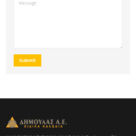
Message
Submit