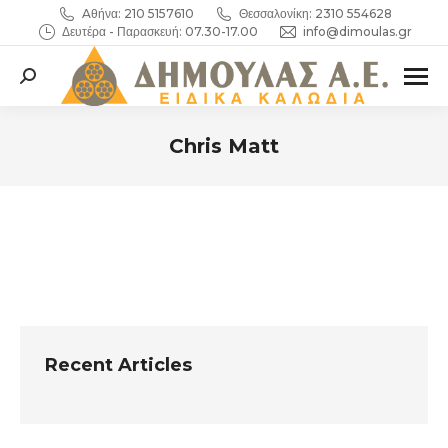
Aθήνα: 210 5157610
Θεσσαλονίκη: 2310 554628
Δευτέρα - Παρασκευή: 07.30-17.00
info@dimoulas.gr
Search:
Chris Matt
You are here:
Recent Articles