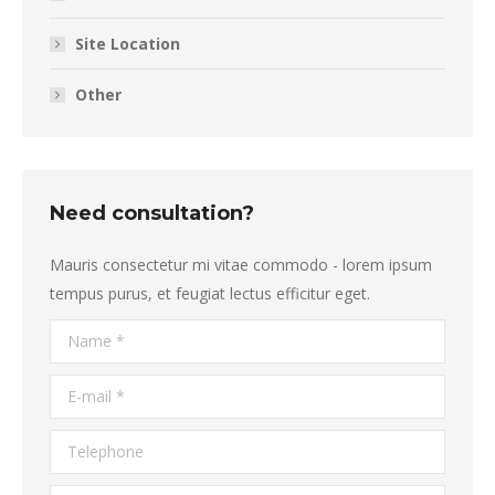
Site Location
Other
Need consultation?
Mauris consectetur mi vitae commodo - lorem ipsum
tempus purus, et feugiat lectus efficitur eget.
Name *
E-mail *
Telephone